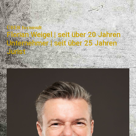
ÜBER fwconsult
Florian Weigel | seit über 20 Jahren
Unternehmer | seit über 25 Jahren
Jurist