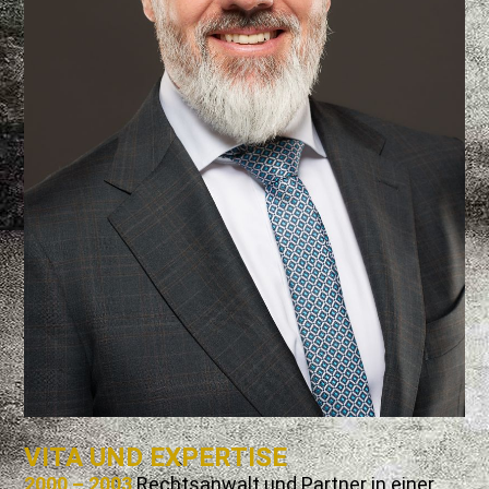
VITA UND EXPERTISE
2000 – 2003
Rechtsanwalt und Partner in einer